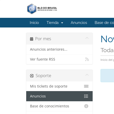
Inicio
Tienda
Anuncios
Base de c
No
Por mes
Toda
Anuncios anteriores...
Ver fuente RSS
Inicio del 
Soporte
Mis tickets de soporte
Anuncios
Base de conocimientos