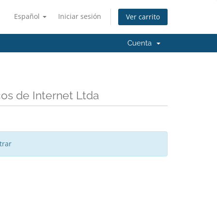
Español
Iniciar sesión
Ver carrito
Cuenta
s de Internet Ltda
trar