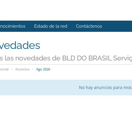
onocimientos
Estado de la red
Contáctenos
vedades
s las novedades de BLD DO BRASIL Serviço
portal
Anuncios
Ago 2026
No hay anuncios para mos