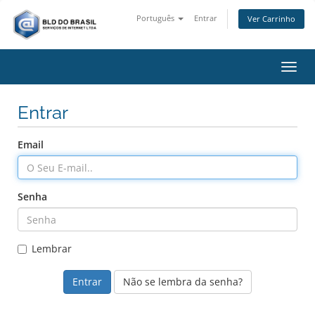
Português
Entrar
Ver Carrinho
Alter
Entrar
Email
Senha
Lembrar
Não se lembra da senha?