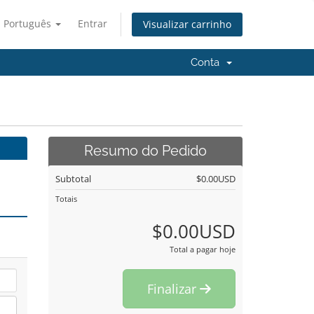
Português
Entrar
Visualizar carrinho
Conta
Resumo do Pedido
Subtotal
$0.00USD
Totais
$0.00USD
Total a pagar hoje
Finalizar