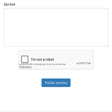
Zpráva
Poslat zprávu