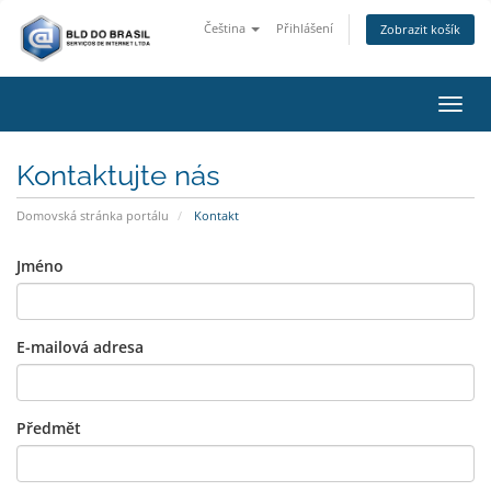
Čeština
Přihlášení
Zobrazit košík
Přepn
Kontaktujte nás
Domovská stránka portálu
Kontakt
Jméno
E-mailová adresa
Předmět