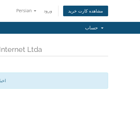
ورود
Persian
مشاهده کارت خرید
حساب
آخرین اخبار Ltda
اخب