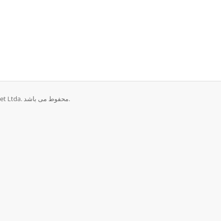
تمامی حقوق برای © 2026 BLD DO BRASIL Serviços de Internet Ltda. محفوط می باشد.