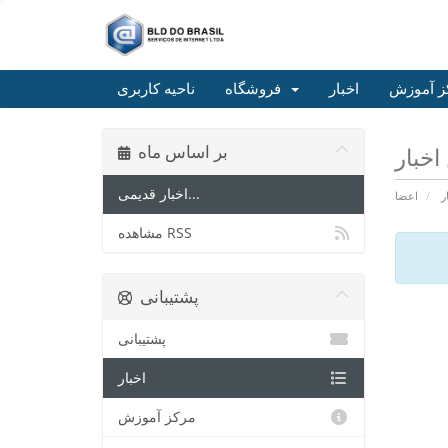
ز آموزش
اخبار
فروشگاه
ناحیه کاربری
بر اساس ماه
اخبار قدیمی...
ر
اعضا
مشاهده RSS
پشتیبانی
پشتیبانی
اخبار
مرکز آموزش