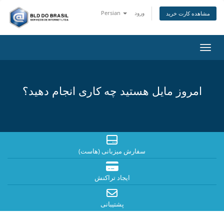
ورود
Persian
مشاهده کارت خرید
اوبری
امروز مایل هستید چه کاری انجام دهید؟
سفارش میزبانی (هاست)
ایجاد تراکنش
پشتیبانی