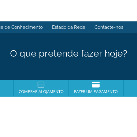
se de Conhecimento
Estado da Rede
Contacte-nos
O que pretende fazer hoje?
COMPRAR ALOJAMENTO
FAZER UM PAGAMENTO