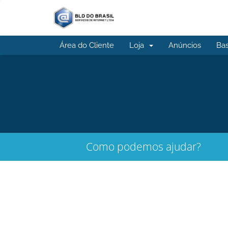
Área do Cliente
Loja
Anúncios
Ba
Como podemos ajudar?