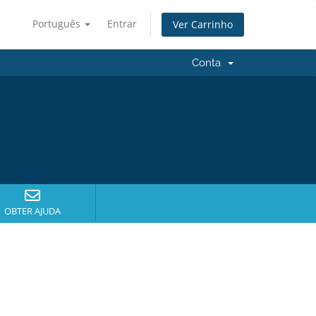
Português
Entrar
Ver Carrinho
Conta
OBTER AJUDA